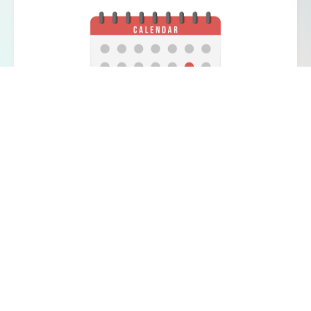
売上高
147.3
単体：
億円
926.5
連結：
億円
※2025年3月31日時点