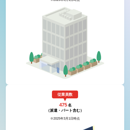
従業員数
475
名
（派遣・パート含む）
※2025年3月1日時点