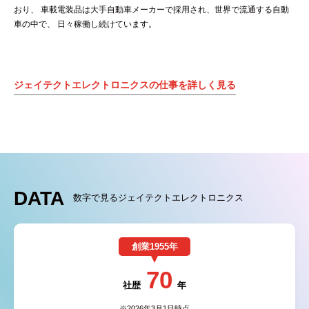
おり、
車載電装品は大手自動車メーカーで採用され、世界で流通する自動
車の中で、
日々稼働し続けています。
ジェイテクトエレクトロニクスの仕事を詳しく見る
DATA
数字で見るジェイテクトエレクトロニクス
創業1955年
70
社歴
年
※2026年3月1日時点