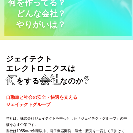
何を作ってる？
どんな会社？
やりがいは？
ジェイテクト
エレクトロニクスは
何
会社
?
をする
なのか
自動車と社会の安全・快適を支える
ジェイテクトグループ
当社は、株式会社ジェイテクトを中心とした「ジェイテクトグループ」の中
核をなす企業です。
当社は1955年の創業以来、電子機器開発・製造・販売を一貫して手掛けて