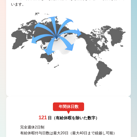
います。
年間休日数
121
日（有給休暇を除いた数字）
完全週休2日制
有給休暇付与日数は最大20日（最大40日まで繰越し可能）