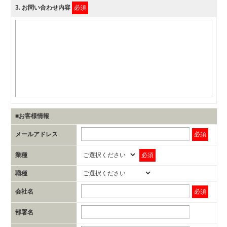
3
. お問い合わせ内容
必須
■お客様情報
メールアドレス
必須
業種
必須
職種
会社名
必須
部署名