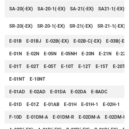
SA-20(-EX) SA-20-1(-EX) SA-21(-EX) SA21-1(-EX) 
SR-20(-EX) SR-20-1(-EX) SR-21(-EX) SR-21-1(-EX) 
E-01B E-01BJ E-02B(-EX) E-02B-C(-EX) E-03B(-EX)
E-01N E-02N E-05N E-05NH E-20N E-21N E-22
E-01T E-02T E-05T E-10T E-12T E-15T E-20T
E-01NT E-10NT
E-01AD E-02AD E-01DA E-02DA E-8ADC
E-01D E-01Z E-01AB E-01H E-01H-1 E-02H-1 E
F-10D E-01DM-A E-01DM-R E-02DM-A E-02DM-R