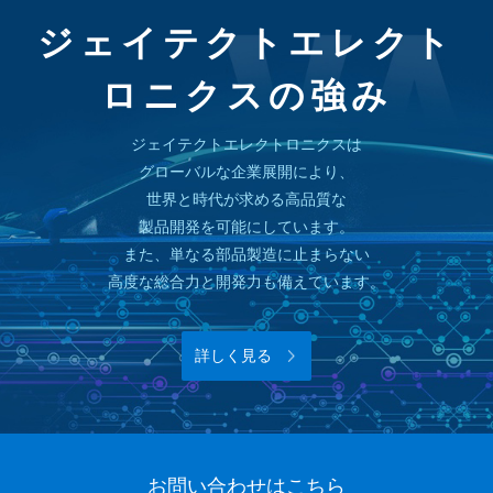
ジェイテクトエレクト
ロニクスの強み
ジェイテクトエレクトロニクスは
グローバルな企業展開により、
世界と時代が求める高品質な
製品開発を可能にしています。
また、単なる部品製造に止まらない
高度な総合力と開発力も備えています。
詳しく見る
お問い合わせはこちら