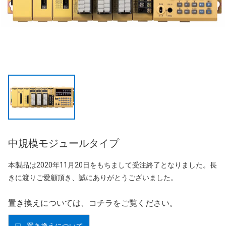
中規模モジュールタイプ
本製品は2020年11月20日をもちまして受注終了となりました。長
きに渡りご愛顧頂き、誠にありがとうございました。
置き換えについては、コチラをご覧ください。