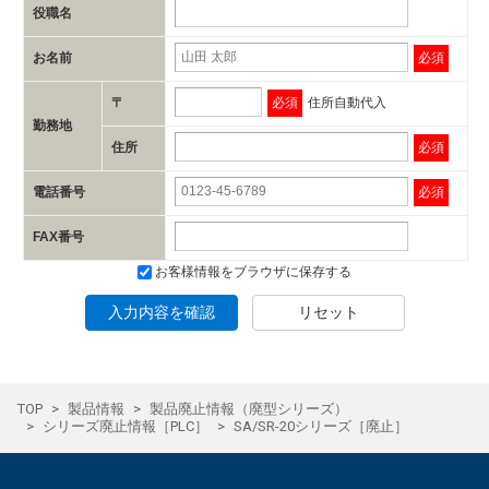
役職名
お名前
必須
〒
必須
住所自動代入
勤務地
住所
必須
電話番号
必須
FAX番号
お客様情報をブラウザに保存する
入力内容を確認
リセット
TOP
製品情報
製品廃止情報（廃型シリーズ）
シリーズ廃止情報［PLC］
SA/SR-20シリーズ［廃止］