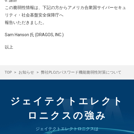
この脆弱性情報は、下記の方からアメリカ合衆国サイバーセキュ
リティ・社会基盤安全保障庁へ
報告いただきました。
Sam Hanson 氏 (DRAGOS, INC.)
以上
TOP
お知らせ
弊社PLCのパスワード機能脆弱性対策について
ジェイテクトエレクト
ロニクスの強み
ジェイテクトエレクトロニクスは