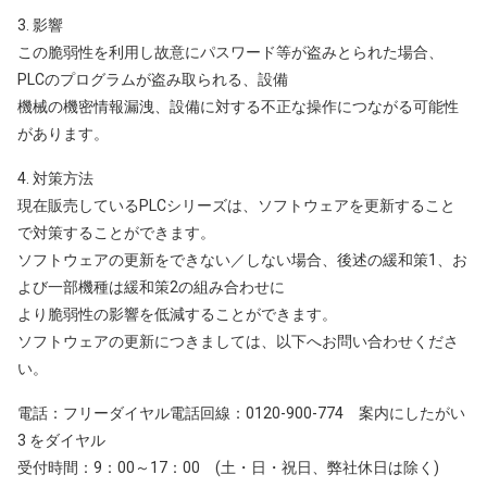
3. 影響
この脆弱性を利用し故意にパスワード等が盗みとられた場合、
PLCのプログラムが盗み取られる、設備
機械の機密情報漏洩、設備に対する不正な操作につながる可能性
があります。
4. 対策方法
現在販売しているPLCシリーズは、ソフトウェアを更新すること
で対策することができます。
ソフトウェアの更新をできない／しない場合、後述の緩和策1、お
よび一部機種は緩和策2の組み合わせに
より脆弱性の影響を低減することができます。
ソフトウェアの更新につきましては、以下へお問い合わせくださ
い。
電話：フリーダイヤル電話回線：0120-900-774 案内にしたがい
3 をダイヤル
受付時間：9：00～17：00 (土・日・祝日、弊社休日は除く)