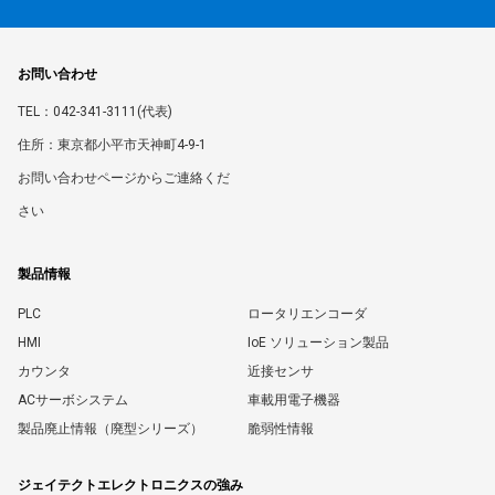
お問い合わせ
TEL：042-341-3111(代表)
住所：東京都小平市天神町4-9-1
お問い合わせページからご連絡くだ
さい
製品情報
PLC
ロータリエンコーダ
HMI
IoE ソリューション製品
カウンタ
近接センサ
ACサーボシステム
車載用電子機器
製品廃止情報（廃型シリーズ）
脆弱性情報
ジェイテクトエレクトロニクスの強み