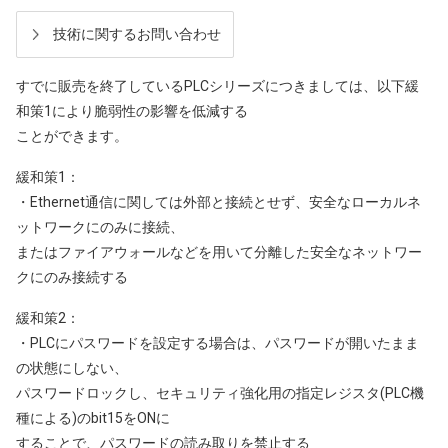
技術に関するお問い合わせ
すでに販売を終了しているPLCシリーズにつきましては、以下緩
和策1により脆弱性の影響を低減する
ことができます。
緩和策1：
・Ethernet通信に関しては外部と接続とせず、安全なローカルネ
ットワークにのみに接続、
またはファイアウォールなどを用いて分離した安全なネットワー
クにのみ接続する
緩和策2：
・PLCにパスワードを設定する場合は、パスワードが開いたまま
の状態にしない、
パスワードロックし、セキュリティ強化用の指定レジスタ(PLC機
種による)のbit15をONに
することで、パスワードの読み取りを禁止する