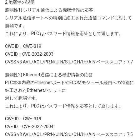
2 脆弱性の説明
脆弱性1) シリアル通信による機密情報の応答
シリアル通信ポートへの特別に細工された通信コマンドに対して
脆弱です。
これにより、PLC はパスワード情報を応答として返します。
CWE ID：CWE-319
CVE ID：CVE-2022-2003
CVSS v3 AV:L/AC:L/PR:N/UI:N/S:U/C:H/I:H/A:N ベーススコア：7.7
脆弱性2) Ethernet通信による機密情報の応答
PLC本体内蔵のEthernetポートやECOMモジュール経由への特別に
細工されたEthernetパケットに
対して脆弱です。
これにより、PLC はパスワード情報を応答として返します。
CWE ID：CWE-319
CVE ID：CVE-2022-2004
CVSS v3 AV:L/AC:L/PR:N/UI:N/S:U/C:H/I:H/A:N ベーススコア：7.5