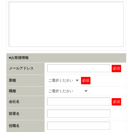
■お客様情報
メールアドレス
必須
業種
必須
職種
会社名
必須
部署名
役職名