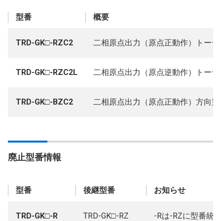
型番
概要
TRD-GK□-RZC2
二相原点出力（原点正動作）トーテム
TRD-GK□-RZC2L
二相原点出力（原点逆動作）トーテム
TRD-GK□-BZC2
二相原点出力（原点正動作）方向判別
廃止型番情報
型番
後継型番
お知らせ
TRD-GK□-R
TRD-GK□-RZ
-Rは-RZに型番統