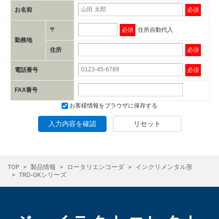
お名前
必須
〒
必須
住所自動代入
勤務地
住所
必須
電話番号
必須
FAX番号
お客様情報をブラウザに保存する
入力内容を確認
リセット
TOP
製品情報
ロータリエンコーダ
インクリメンタル形
TRD-GKシリーズ