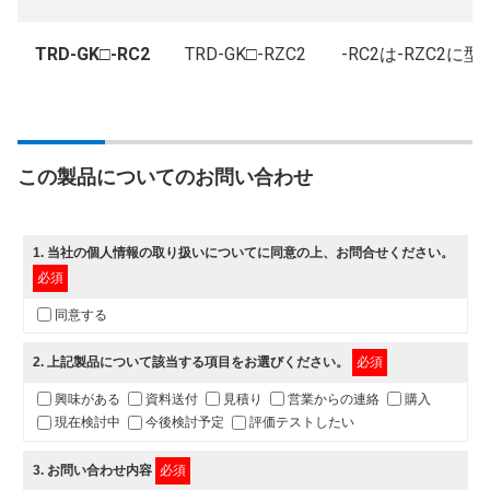
TRD-GK□-RC2
TRD-GK□-RZC2
-RC2は-RZC2に
この製品についてのお問い合わせ
1
. 当社の
個人情報の取り扱いについて
に同意の上、お問合せください。
必須
同意する
2
. 上記製品について該当する項目をお選びください。
必須
興味がある
資料送付
見積り
営業からの連絡
購入
現在検討中
今後検討予定
評価テストしたい
3
. お問い合わせ内容
必須