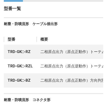
型番一覧
耐塵・防噴流形 ケーブル後出形
型番
概要
TRD-GK□-RZ
二相原点出力（原点正動作）トーテムポ
TRD-GK□-RZL
二相原点出力（原点逆動作）トーテムポ
TRD-GK□-BZ
二相原点出力（原点正動作）方向判別出力
耐塵・防噴流形 コネクタ形