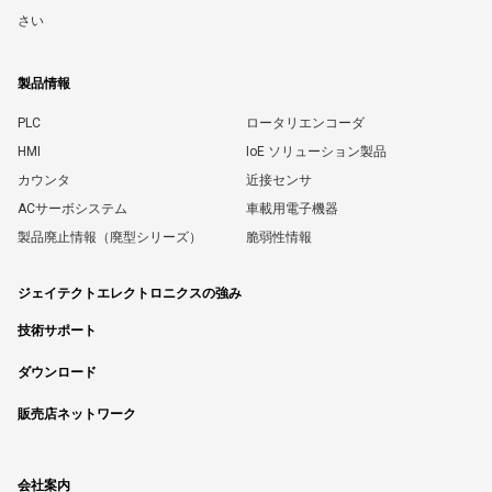
さい
製品情報
PLC
ロータリエンコーダ
HMI
IoE ソリューション製品
カウンタ
近接センサ
ACサーボシステム
車載用電子機器
製品廃止情報（廃型シリーズ）
脆弱性情報
ジェイテクトエレクトロニクスの強み
技術サポート
ダウンロード
販売店ネットワーク
会社案内