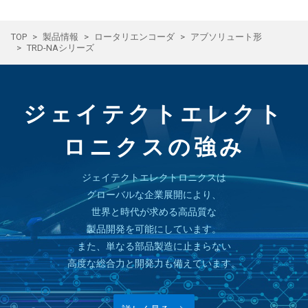
TOP
製品情報
ロータリエンコーダ
アブソリュート形
TRD-NAシリーズ
ジェイテクトエレクト
ロニクスの強み
ジェイテクトエレクトロニクスは
グローバルな企業展開により、
世界と時代が求める高品質な
製品開発を可能にしています。
また、単なる部品製造に止まらない
高度な総合力と開発力も備えています。