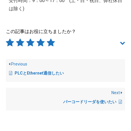
受付時間：9：00～17：00 (土・日・祝日、弊社休日
は除く)
この記事はお役に立ちましたか？
Previous
PLCとEthernet通信したい
Next
バーコードリーダを使いたい