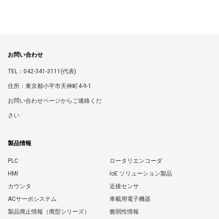
お問い合わせ
TEL：042-341-3111(代表)
住所：東京都小平市天神町4-9-1
お問い合わせページからご連絡くだ
さい
製品情報
PLC
ロータリエンコーダ
HMI
IoE ソリューション製品
カウンタ
近接センサ
ACサーボシステム
車載用電子機器
製品廃止情報（廃型シリーズ）
脆弱性情報