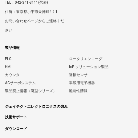
TEL：042-341-3111(代表)
住所：東京都小平市天神町4-9-1
お問い合わせページからご連絡くだ
さい
製品情報
PLC
ロータリエンコーダ
HMI
IoE ソリューション製品
カウンタ
近接センサ
ACサーボシステム
車載用電子機器
製品廃止情報（廃型シリーズ）
脆弱性情報
ジェイテクトエレクトロニクスの強み
技術サポート
ダウンロード