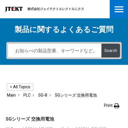
株式会社ジェイテクトエレクトロニクス
製品に関するよくあるご質問
Search
< All Topics
Main
PLC
SG-8
SGシリーズ 交換用電池
Print
SGシリーズ 交換用電池