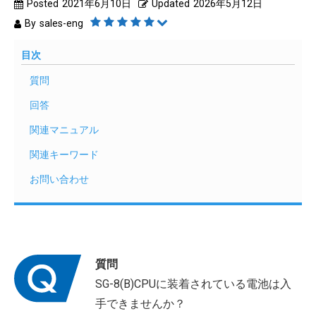
Posted
2021年6月10日
Updated
2026年5月12日
By
sales-eng
目次
質問
回答
関連マニュアル
関連キーワード
お問い合わせ
質問
SG-8(B)CPUに装着されている電池は入
手できませんか？