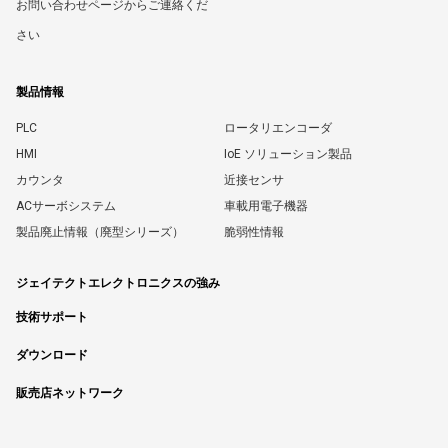
お問い合わせページからご連絡くだ
さい
製品情報
PLC
ロータリエンコーダ
HMI
IoE ソリューション製品
カウンタ
近接センサ
ACサーボシステム
車載用電子機器
製品廃止情報（廃型シリーズ）
脆弱性情報
ジェイテクトエレクトロニクスの強み
技術サポート
ダウンロード
販売店ネットワーク