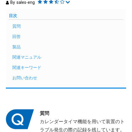
By
sales-eng
目次
質問
回答
製品
関連マニュアル
関連キーワード
お問い合わせ
質問
カレンダータイマ機能を用いて装置のト
ラブル発生の際の記録を残しています。