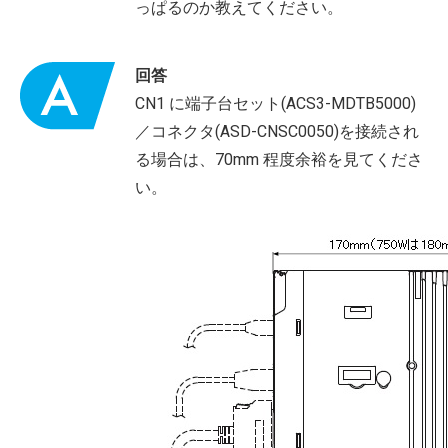
っぱるのか教えてください。
回答
CN1 に端子台セット(ACS3-MDTB5000)
／コネクタ(ASD-CNSC0050)を接続され
る場合は、70mm 程度余裕を見てくださ
い。