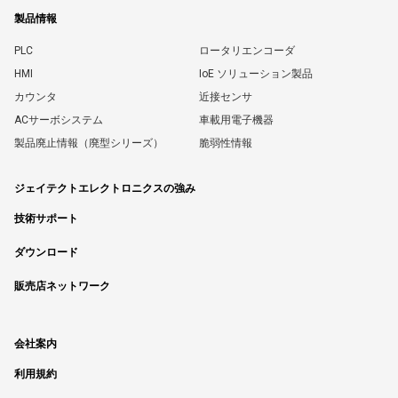
製品情報
PLC
ロータリエンコーダ
HMI
IoE ソリューション製品
カウンタ
近接センサ
ACサーボシステム
車載用電子機器
製品廃止情報（廃型シリーズ）
脆弱性情報
ジェイテクトエレクトロニクスの強み
技術サポート
ダウンロード
販売店ネットワーク
会社案内
利用規約