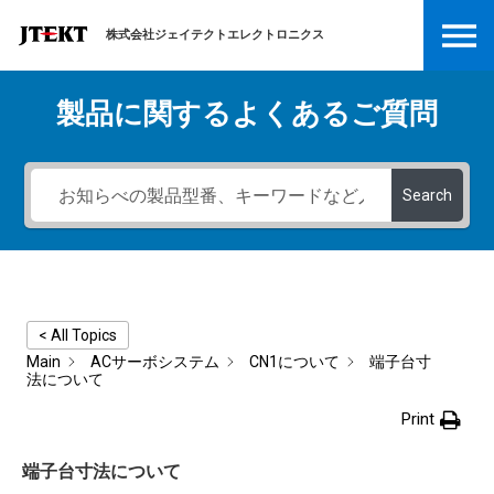
株式会社ジェイテクトエレクトロニクス
製品に関するよくあるご質問
Search
< All Topics
Main
ACサーボシステム
CN1について
端子台寸
法について
Print
端子台寸法について