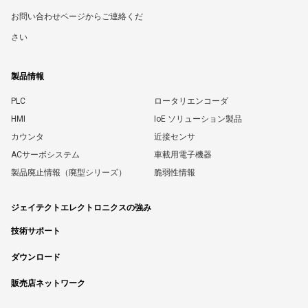
お問い合わせページからご連絡くだ
さい
製品情報
PLC
ロータリエンコーダ
HMI
IoE ソリューション製品
カウンタ
近接センサ
ACサーボシステム
車載用電子機器
製品廃止情報（廃型シリーズ）
脆弱性情報
ジェイテクトエレクトロニクスの強み
技術サポート
ダウンロード
販売店ネットワーク