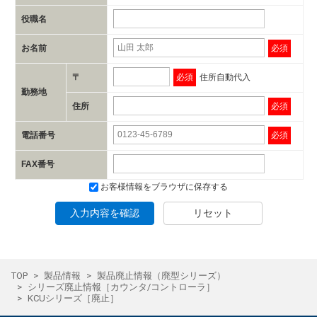
役職名
お名前
必須
〒
必須
住所自動代入
勤務地
住所
必須
電話番号
必須
FAX番号
お客様情報をブラウザに保存する
入力内容を確認
リセット
TOP
製品情報
製品廃止情報（廃型シリーズ）
シリーズ廃止情報［カウンタ/コントローラ］
KCUシリーズ［廃止］