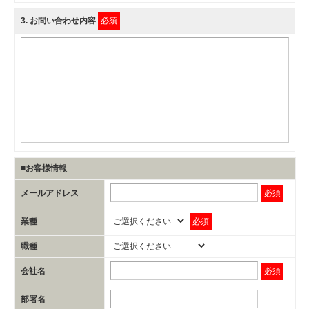
3
. お問い合わせ内容
必須
■お客様情報
メールアドレス
必須
業種
必須
職種
会社名
必須
部署名