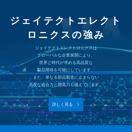
ジェイテクトエレクト
ロニクスの強み
ジェイテクトエレクトロニクスは
グローバルな企業展開により、
世界と時代が求める高品質な
製品開発を可能にしています。
また、単なる部品製造に止まらない
高度な総合力と開発力も備えています。
詳しく見る