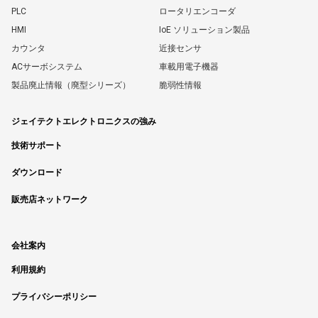
PLC
ロータリエンコーダ
HMI
IoE ソリューション製品
カウンタ
近接センサ
ACサーボシステム
車載用電子機器
製品廃止情報（廃型シリーズ）
脆弱性情報
ジェイテクトエレクトロニクスの強み
技術サポート
ダウンロード
販売店ネットワーク
会社案内
利用規約
プライバシーポリシー