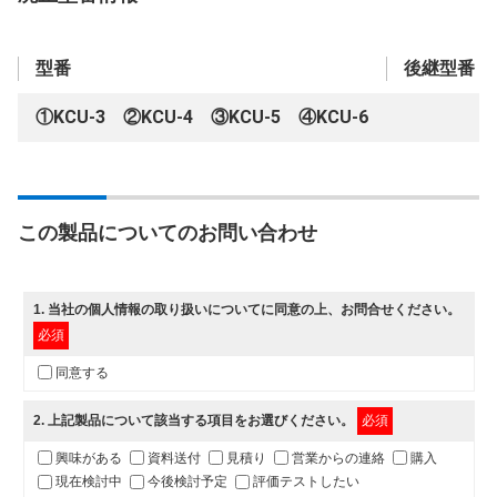
型番
後継型番
①KCU-3 ②KCU-4 ③KCU-5 ④KCU-6
この製品についてのお問い合わせ
1
. 当社の
個人情報の取り扱いについて
に同意の上、お問合せください。
必須
同意する
2
. 上記製品について該当する項目をお選びください。
必須
興味がある
資料送付
見積り
営業からの連絡
購入
現在検討中
今後検討予定
評価テストしたい