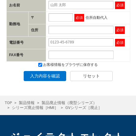
お名前
必須
〒
必須
住所自動代入
勤務地
住所
必須
電話番号
必須
FAX番号
お客様情報をブラウザに保存する
入力内容を確認
リセット
TOP
製品情報
製品廃止情報（廃型シリーズ）
シリーズ廃止情報［HMI］
GVシリーズ［廃止］