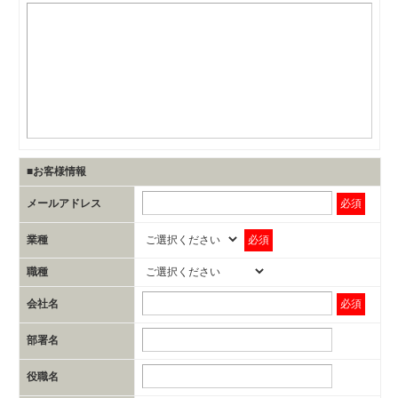
■お客様情報
メールアドレス
必須
業種
必須
職種
会社名
必須
部署名
役職名