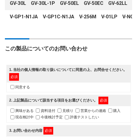
GV-30L GV-30L-1P GV-50EL GV-50EC GV-62LL
V-GP1-N1JA V-GP1C-N1JA V-256M V-01LP V-NGS
この製品についてのお問い合わせ
1
. 当社の
個人情報の取り扱いについて
に同意の上、お問合せください。
必須
同意する
2
. 上記製品について該当する項目をお選びください。
必須
興味がある
資料送付
見積り
営業からの連絡
購入
現在検討中
今後検討予定
評価テストしたい
3
. お問い合わせ内容
必須