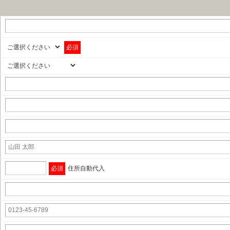
必須
必須
住所自動代入