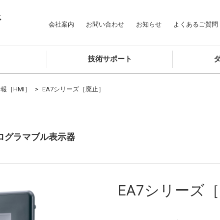
ス
会社案内
お問い合わせ
お知らせ
よくあるご質問
技術サポート
報［HMI］
EA7シリーズ［廃止］
ログラマブル表示器
EA7シリーズ