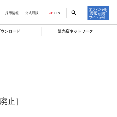
採用情報
公式通販
JP
/
EN
ダウンロード
販売店ネットワーク
［廃止］