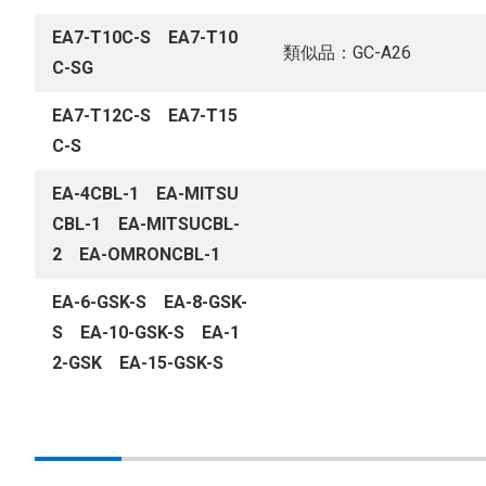
EA7-T10C-S EA7-T10
類似品：GC-A26
C-SG
EA7-T12C-S EA7-T15
C-S
EA-4CBL-1 EA-MITSU
CBL-1 EA-MITSUCBL-
2 EA-OMRONCBL-1
EA-6-GSK-S EA-8-GSK-
S EA-10-GSK-S EA-1
2-GSK EA-15-GSK-S