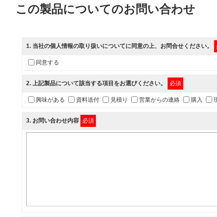
この製品についてのお問い合わせ
1
. 当社の
個人情報の取り扱いについて
に同意の上、お問合せください。
同意する
2
. 上記製品について該当する項目をお選びください。
必須
興味がある
資料送付
見積り
営業からの連絡
購入
3
. お問い合わせ内容
必須