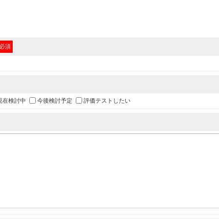
必須
現在検討中
今後検討予定
評価テストしたい