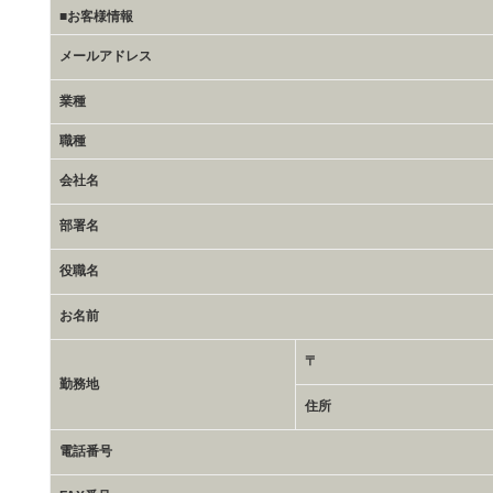
■お客様情報
メールアドレス
業種
職種
会社名
部署名
役職名
お名前
〒
勤務地
住所
電話番号