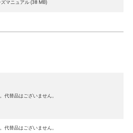
ーズマニュアル (38 MB)
。代替品はございません。
。代替品はございません。