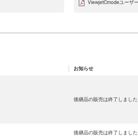
ViewjetCmodeユーザ
お知らせ
後継品の販売は終了しました
後継品の販売は終了しました