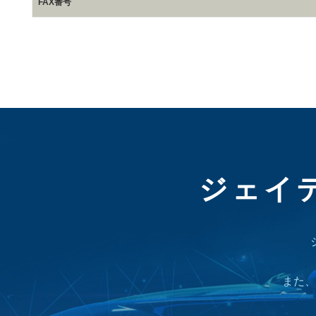
FAX番号
ジェイ
また、