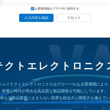
お客様情報をブラウザに保存する
入力内容を確認
リセット
テクトエレクトロニク
ジェイテクトエレクトロニクスは
グローバルな企業展開により
世界と時代が求める高品質な
製品開発を可能にしています。
単なる部品製造に止まらない
高度な総合力と開発力も備えてい