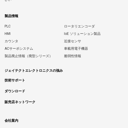
製品情報
PLC
ロータリエンコーダ
HMI
IoE ソリューション製品
カウンタ
近接センサ
ACサーボシステム
車載用電子機器
製品廃止情報（廃型シリーズ）
脆弱性情報
ジェイテクトエレクトロニクスの強み
技術サポート
ダウンロード
販売店ネットワーク
会社案内