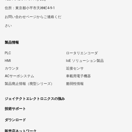
住所：東京都小平市天神町4-9-1
お問い合わせページからご連絡くだ
さい
製品情報
PLC
ロータリエンコーダ
HMI
IoE ソリューション製品
カウンタ
近接センサ
ACサーボシステム
車載用電子機器
製品廃止情報（廃型シリーズ）
脆弱性情報
ジェイテクトエレクトロニクスの強み
技術サポート
ダウンロード
販売店ネットワーク