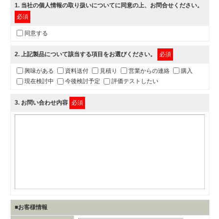
1
. 当社の
個人情報の取り扱いについて
に同意の上、お問合せください。
必須
同意する
2
. 上記製品について該当する項目をお選びください。
必須
興味がある
資料送付
見積り
営業からの連絡
購入
現在検討中
今後検討予定
評価テストしたい
3
. お問い合わせ内容
必須
■お客様情報