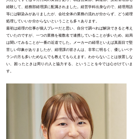
経験して、総務部経理課に配属されました。経営学科出身なので、経理用語
等には馴染みがありましたが、会社全体の業務の流れが分からず、どう経理
処理していいか分からないということも多々あります。
最初は経理の仕事が個人プレーだと思い、自分で調べれば解決できると考え
ていたのですが、一つの業務を複数名で連携していることが多いため、結局
は聞いてみることが一番の近道でした。メーカーの経理といえば真面目で堅
苦しい印象がありましたが、経理課の皆さんは、非常に明るく、優しいベテ
ランの方も多いためなんでも教えてもらえます。わからないことは放置しな
い、困ったときは周りの人と協力する、ということを今では心がけていま
す。