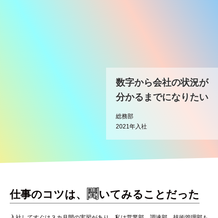
数字から会社の状況が
分かるまでになりたい
総務部
2021年入社
聞
仕事のコツは、
いてみることだった
入社してすぐは３カ月間の実習があり、私は営業部、調達部、技術管理部も