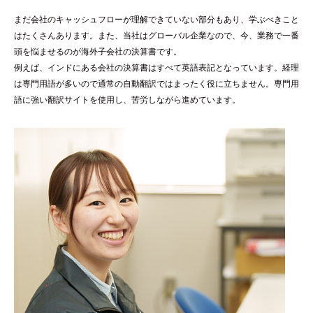
まだ会社のキャッシュフローが理解できていない部分もあり、学ぶべきこと
はたくさんあります。また、当社はグローバル企業なので、今、業務で一番
頭を悩ませるのが海外子会社の決算書です。
例えば、インドにある会社の決算書はすべて英語表記となっています。経理
は専門用語が多いので通常の自動翻訳ではまったく役に立ちません。専門用
語に強い翻訳サイトを使用し、苦労しながら進めています。