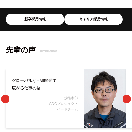
新卒採用情報
キャリア採用情報
先輩の声
INTERVIEW
グローバルなHMI開発で
広がる仕事の幅
技術本部
ADCプロジェクト
ハードチーム