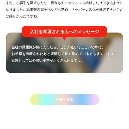
また、小切手を廃止したり、税金もキャッシュレス納付したりできるように
なりました。請求書の電子化なども進め、ペーパーレス化を推進できたこと
は嬉しかったですね。
入社を希望される人へのメッセージ
会社の雰囲気が気に入ったら、ぜひ入社してほしいですね。
お子様を出産されたあと復帰して長く勤めている方も多くいます。
女性としては心強い手本がたくさんいますよ。
一覧を見る