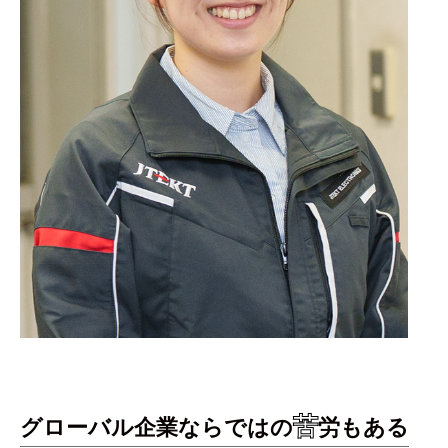
苦
グローバル企業ならではの
労もある