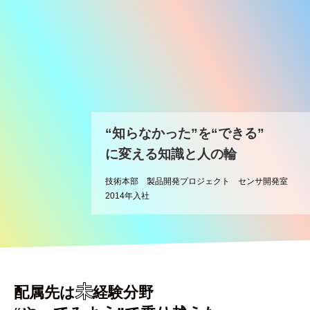
“知らなかった”を“できる”
に変える知識と人の輪
技術本部 製品開発プロジェクト センサ開発室
2014年入社
未
配属先は
経験分野