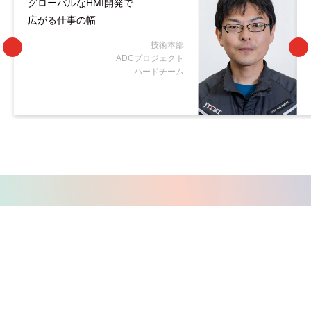
グローバルなHMI開発で
広がる仕事の幅
技術本部
ADCプロジェクト
ハードチーム
ENTRY
ジェイテクトエレクトロニクスからの採用情報をお知らせしていま
す。