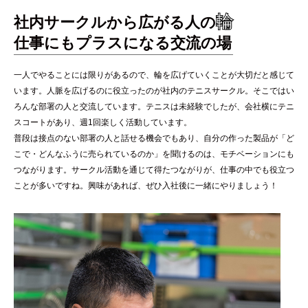
輪
社内サークルから広がる人の
仕事にもプラスになる交流の場
一人でやることには限りがあるので、輪を広げていくことが大切だと感じて
います。人脈を広げるのに役立ったのが社内のテニスサークル。そこではい
ろんな部署の人と交流しています。テニスは未経験でしたが、会社横にテニ
スコートがあり、週1回楽しく活動しています。
普段は接点のない部署の人と話せる機会でもあり、自分の作った製品が「ど
こで・どんなふうに売られているのか」を聞けるのは、モチベーションにも
つながります。サークル活動を通じて得たつながりが、仕事の中でも役立つ
ことが多いですね。興味があれば、ぜひ入社後に一緒にやりましょう！