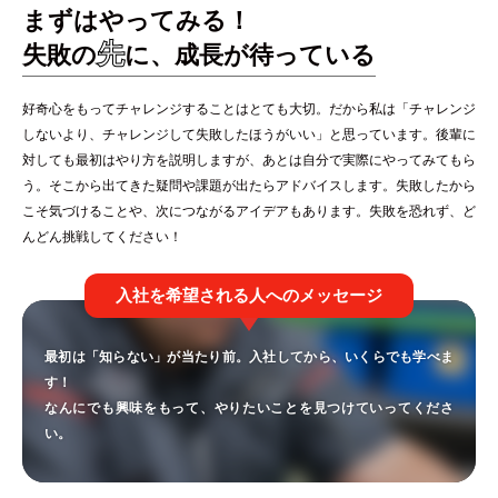
まずはやってみる！
先
失敗の
に、成長が待っている
好奇心をもってチャレンジすることはとても大切。だから私は「チャレンジ
しないより、チャレンジして失敗したほうがいい」と思っています。後輩に
対しても最初はやり方を説明しますが、あとは自分で実際にやってみてもら
う。そこから出てきた疑問や課題が出たらアドバイスします。失敗したから
こそ気づけることや、次につながるアイデアもあります。失敗を恐れず、ど
んどん挑戦してください！
入社を希望される人へのメッセージ
最初は「知らない」が当たり前。入社してから、いくらでも学べま
す！
なんにでも興味をもって、やりたいことを見つけていってくださ
い。