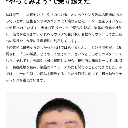
“やってみよう”で乗り越えた
私は現在、「近接センサ」や「カウンタ」といったセンサ製品の開発に携わ
っています。近接センサやカウンタは工場の自動化ライン・生産ラインなど
に使用されています。例えば近接センサで部品や製品、物体の有無を検知
し、信号を送ります。それをカウンタで受け取り個数をカウントして次工程
への移行や、作業の生産管理に利用しています。
今の業務に最初から詳しかったわけではありません。「センサ開発室」に配
属され、「この製品、どうやって使うの？」というところからのスタートで
した。それでも、先輩や上司に質問しながら、技術的な知識を一つずつ吸収
し、実務経験を積み、製品のリニューアルにも関わることができました。今
では、「一から新しい商品を開発する」という目標に向けて、日々勉強とチ
ャレンジを重ねています。