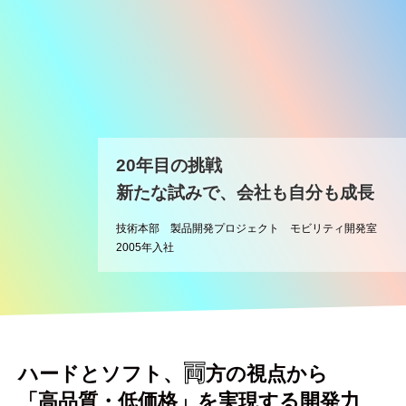
20年目の挑戦
新たな試みで、会社も自分も成長
技術本部 製品開発プロジェクト モビリティ開発室
2005年入社
両
ハードとソフト、
方の視点から
「高品質・低価格」を実現する開発力