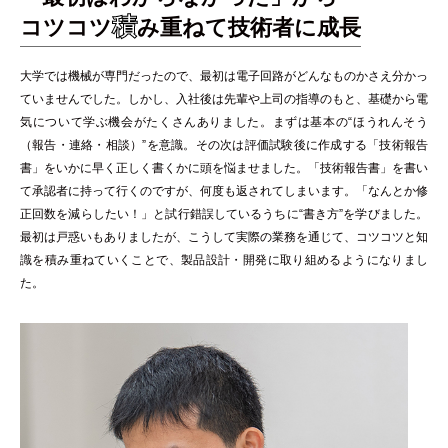
積
コツコツ
み重ねて技術者に成長
大学では機械が専門だったので、最初は電子回路がどんなものかさえ分かっ
ていませんでした。しかし、入社後は先輩や上司の指導のもと、基礎から電
気について学ぶ機会がたくさんありました。まずは基本の“ほうれんそう
（報告・連絡・相談）”を意識。その次は評価試験後に作成する「技術報告
書」をいかに早く正しく書くかに頭を悩ませました。「技術報告書」を書い
て承認者に持って行くのですが、何度も返されてしまいます。「なんとか修
正回数を減らしたい！」と試行錯誤しているうちに“書き方”を学びました。
最初は戸惑いもありましたが、こうして実際の業務を通じて、コツコツと知
識を積み重ねていくことで、製品設計・開発に取り組めるようになりまし
た。