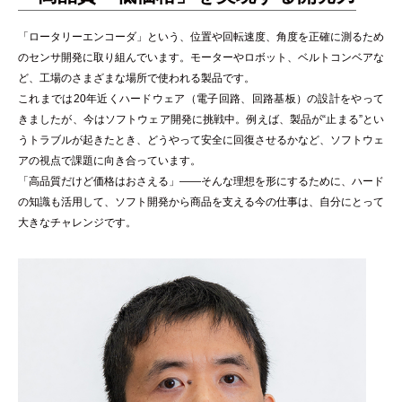
「ロータリーエンコーダ」という、位置や回転速度、角度を正確に測るため
のセンサ開発に取り組んでいます。モーターやロボット、ベルトコンベアな
ど、工場のさまざまな場所で使われる製品です。
これまでは20年近くハードウェア（電子回路、回路基板）の設計をやって
きましたが、今はソフトウェア開発に挑戦中。例えば、製品が“止まる”とい
うトラブルが起きたとき、どうやって安全に回復させるかなど、ソフトウェ
アの視点で課題に向き合っています。
「高品質だけど価格はおさえる」——そんな理想を形にするために、ハード
の知識も活用して、ソフト開発から商品を支える今の仕事は、自分にとって
大きなチャレンジです。