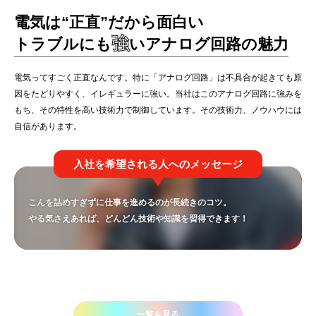
電気は“正直”だから面白い
強
トラブルにも
いアナログ回路の魅力
電気ってすごく正直なんです。特に「アナログ回路」は不具合が起きても原
因をたどりやすく、イレギュラーに強い。当社はこのアナログ回路に強みを
もち、その特性を高い技術力で制御しています。その技術力、ノウハウには
自信があります。
入社を希望される人へのメッセージ
こんを詰めすぎずに仕事を進めるのが長続きのコツ。
やる気さえあれば、どんどん技術や知識を習得できます！
一覧を見る