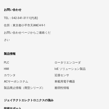
お問い合わせ
TEL：042-341-3111(代表)
住所：東京都小平市天神町4-9-1
お問い合わせページからご連絡くだ
さい
製品情報
PLC
ロータリエンコーダ
HMI
IoE ソリューション製品
カウンタ
近接センサ
ACサーボシステム
車載用電子機器
製品廃止情報（廃型シリーズ）
脆弱性情報
ジェイテクトエレクトロニクスの強み
技術サポート