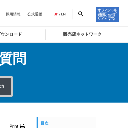
採用情報
公式通販
JP
/
EN
ダウンロード
販売店ネットワーク
質問
ch
目次
Print