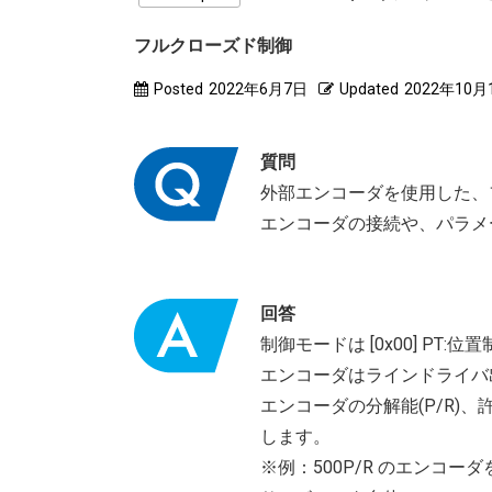
フルクローズド制御
Posted
2022年6月7日
Updated
2022年10月
質問
外部エンコーダを使用した、
エンコーダの接続や、パラメ
回答
制御モードは [0x00] PT
エンコーダはラインドライバ出
エンコーダの分解能(P/R)、
します。
※例：500P/R のエンコーダ