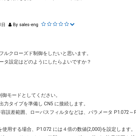
1日
By
sales-eng
フルクローズド制御をしたいと思います。
ータ設定はどのようにしたらよいですか？
:位置制御モードとしてください。
力タイプを準備し CN5 に接続します。
許容誤差範囲、ローパスフィルタなどは、パラメータ P1.072～P1
を使用する場合、P1.072 には４倍の数値(2,000)を設定します。