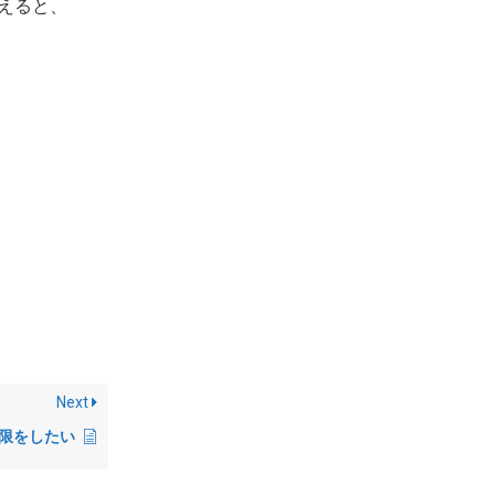
えると、
Next
限をしたい