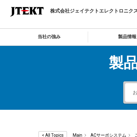
株式会社ジェイテクトエレクトロニク
当社の強み
製品情報
製
Main
ACサーボシステム
< All Topics