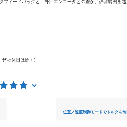
ダフィードバックと、外部エンコーダとの差が、許容範囲を越
日、弊社休日は除く)
位置／速度制御モードでトルクを制