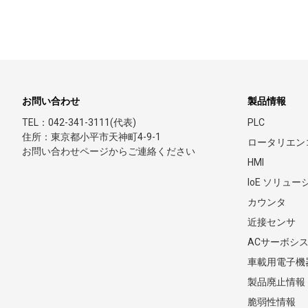
お問い合わせ
製品情報
TEL：042-341-3111(代表)
PLC
住所：東京都小平市天神町4-9-1
ロータリエン
お問い合わせページからご連絡ください
HMI
IoE ソリュ
カウンタ
近接センサ
ACサーボシ
車載用電子機
製品廃止情報
脆弱性情報