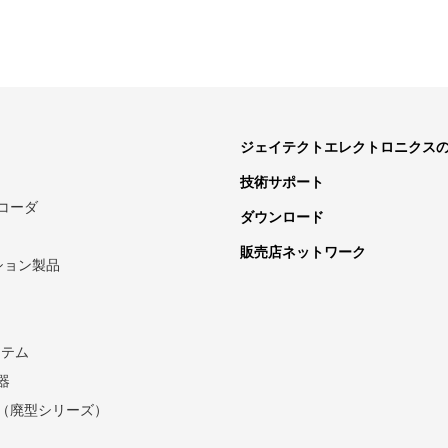
ジェイテクトエレクトロニクス
技術サポート
コーダ
ダウンロード
販売店ネットワーク
ーション製品
ステム
器
（廃型シリーズ）